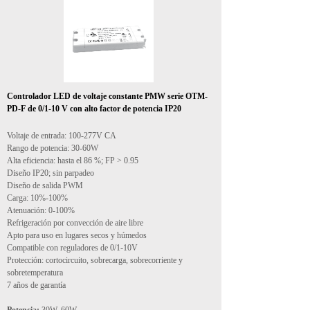
Controlador LED de voltaje constante PMW serie OTM-
PD-F de 0/1-10 V con alto factor de potencia IP20
Voltaje de entrada: 100-277V CA
Rango de potencia: 30-60W
Alta eficiencia: hasta el 86 %; FP > 0.95
Diseño IP20; sin parpadeo
Diseño de salida PWM
Carga: 10%-100%
Atenuación: 0-100%
Refrigeración por convección de aire libre
Apto para uso en lugares secos y húmedos
Compatible con reguladores de 0/1-10V
Protección: cortocircuito, sobrecarga, sobrecorriente y
sobretemperatura
7 años de garantía