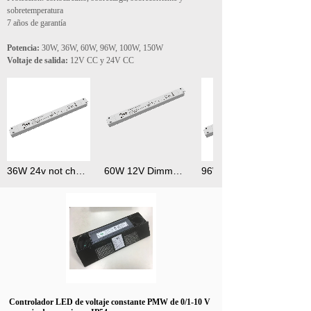
sobretemperatura
7 años de garantía
Potencia:
30W, 36W, 60W, 96W, 100W, 150W
Voltaje de salida:
12V CC y 24V CC
36W 24v not change the color index linear led driver
60W 12V Dimmable Constant Voltage Linear LED Driver
Controlador LED de voltaje constante PMW de 0/1-10 V