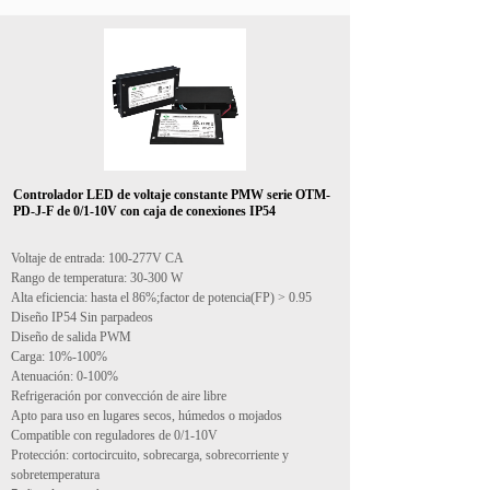
Controlador LED de voltaje constante PMW serie OTM-
PD-J-F de 0/1-10V con caja de conexiones IP54
Voltaje de entrada: 100-277V CA
Rango de temperatura: 30-300 W
Alta eficiencia: hasta el 86%;factor de potencia(FP) > 0.95
Diseño IP54 Sin parpadeos
Diseño de salida PWM
Carga: 10%-100%
Atenuación: 0-100%
Refrigeración por convección de aire libre
Apto para uso en lugares secos, húmedos o mojados
Compatible con reguladores de 0/1-10V
Protección: cortocircuito, sobrecarga, sobrecorriente y
sobretemperatura