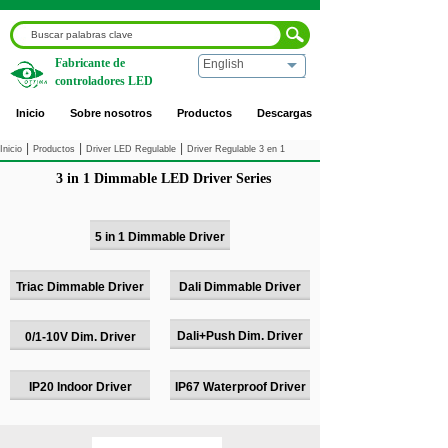
Fabricante de
English
controladores LED
Inicio
Sobre nosotros
Productos
Descargas
|
|
|
Inicio
Productos
Driver LED Regulable
Driver Regulable 3 en 1
3 in 1 Dimmable LED Driver Series
5 in 1 Dimmable Driver
Triac Dimmable Driver
Dali Dimmable Driver
Dali+Push Dim. Driver
0/1-10V Dim. Driver
IP20 Indoor Driver
IP67 Waterproof Driver