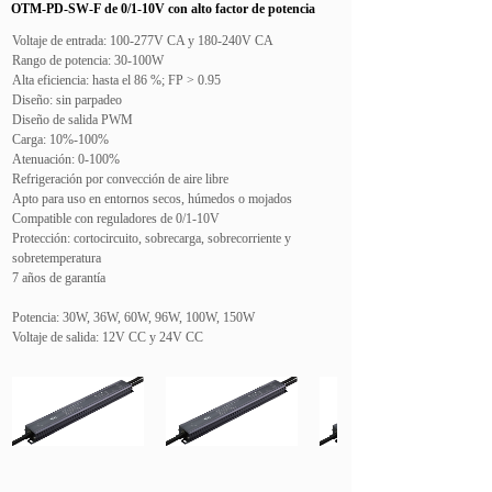
OTM-PD-SW-F de 0/1-10V con alto factor de potencia
IP67
Voltaje de entrada: 100-277V CA y 180-240V CA
Rango de potencia: 30-100W
Alta eficiencia: hasta el 86 %; FP > 0.95
Diseño: sin parpadeo
Diseño de salida PWM
Carga: 10%-100%
Atenuación: 0-100%
Refrigeración por convección de aire libre
Apto para uso en entornos secos, húmedos o mojados
Compatible con reguladores de 0/1-10V
Protección: cortocircuito, sobrecarga, sobrecorriente y
sobretemperatura
7 años de garantía
Potencia: 30W, 36W, 60W, 96W, 100W, 150W
Voltaje de salida: 12V CC y 24V CC